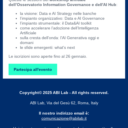
dell’Osservatorio Information Governance e dell'AI Hub
:
la visione: Data e AI Strategy nelle banche
l’impianto organizzativo: Data e AI Governance
l’impianto strumentale: il Data&AI toolkit
come accelerare l’adozione dell’Intelligenza
Artificiale
sulla cresta dell'onda: l'AI Generativa oggi e
domani
le sfide emergenti: what's next
Le iscrizioni sono aperte fino al 26 gennaio.
Partecipa all'evento
Copyright
©
2025 ABI Lab - All rights reserved.
ABI Lab, Via del Gesù 62, Roma, Italy
Il nostro indirizzo email è:
comunicazione@abilab.it