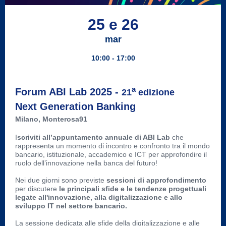
25 e 26
mar
10:00 -
17:00
a
Forum ABI Lab 2025 -
21
edizione
Next Generation Banking
Milano, Monterosa91
I
scriviti all’appuntamento annuale di ABI Lab
che
rappresenta un momento di incontro e confront
o tra il mondo
bancario, istituzionale, accademico e ICT per approfondire il
ruolo dell’innovazione nella banca del futuro!
Nei due giorni sono
previste
sessioni di approfondimento
per discutere
le principali sfide e le tendenze progettuali
legate all'innovazione, alla digitalizzazione e allo
sviluppo IT nel settore bancario.
La sessione dedicata alle sfide della digitalizzazione e alle