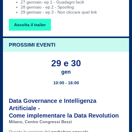
27 gennaio- ep.1 - Guadagni facili
28 gennaio - ep.2 - Spoofing
29 gennaio - ep.3 - Non cliccare quel link
Ascolta il trailer
PROSSIMI EVENTI
29 e 30
gen
10:00 -
16:00
Data Governance e Intelligenza
Artificiale -
Come implementare la Data Revolution
Milano, Centro Congressi Bezzi
Queste le sessioni del
workshop annuale