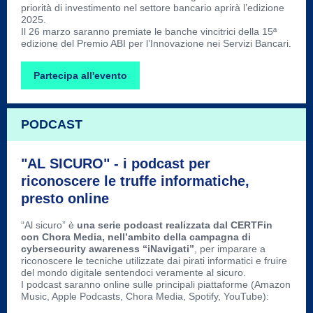
priorità di investimento nel settore bancario aprirà l’edizione
2025.
Il 26 marzo saranno premiate le banche vincitrici della 15ª
edizione del Premio ABI per l’Innovazione nei Servizi Bancari.
Partecipa all'evento
PODCAST
"AL SICURO" - i podcast per
riconoscere le truffe informatiche,
presto online
“Al sicuro” è
una serie podcast realizzata dal CERTFin
con Chora Media, nell’ambito della campagna di
cybersecurity awareness “iNavigati”
, per imparare a
riconoscere le tecniche utilizzate dai pirati informatici e fruire
del mondo digitale sentendoci veramente al sicuro.
I podcast saranno online sulle principali piattaforme (Amazon
Music, Apple Podcasts, Chora Media, Spotify, YouTube):