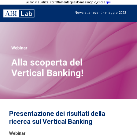
Se non visualizzi correttamente questo messaggio, clicca
qui
.
Newsletter eventi - maggio 2023
Presentazione dei risultati della
ricerca sul Vertical Banking
Webinar