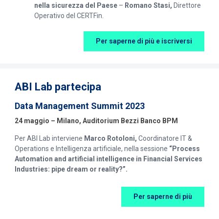
nella sicurezza del Paese
–
Romano Stasi,
Direttore
Operativo del CERTFin.
Per saperne di più e iscriversi
ABI Lab partecipa
Data Management Summit 2023
24 maggio – Milano, Auditorium Bezzi Banco BPM
Per ABI Lab interviene
Marco Rotoloni,
Coordinatore IT &
Operations e Intelligenza artificiale,
nella sessione
“Process
Automation and artificial intelligence in Financial Services
Industries: pipe dream or reality?”.
Per saperne di più