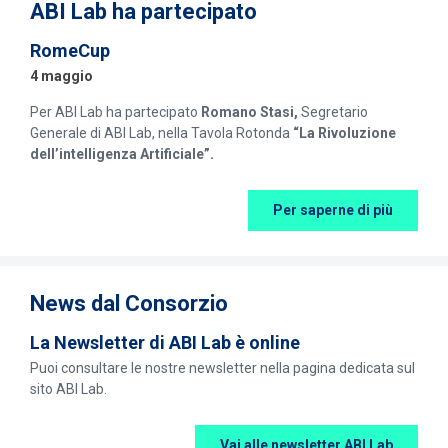
ABI Lab ha partecipato
RomeCup
4 maggio
Per ABI Lab ha partecipato
Romano Stasi,
Segretario
Generale di ABI Lab, nella Tavola Rotonda
“La Rivoluzione
dell’intelligenza Artificiale”.
Per saperne di più
News dal Consorzio
La Newsletter di ABI Lab è online
Puoi consultare le nostre newsletter nella pagina dedicata sul
sito ABI Lab.
Vai alle newsletter ABI Lab