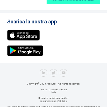
Scarica la nostra app
©
Copyright
2023 ABI Lab - All rights reserved.
Via del Gesù 62 - Roma
Italy
Il nostro indirizzo email è:
comunicazione@abilab.it
Hai ricevuto questa email in quanto hai acconsentito alla ricezione di newsletter e di