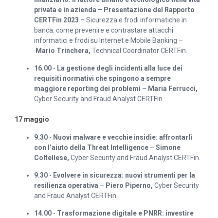
privata e in azienda
–
Presentazione del Rapporto
CERTFin 2023
– Sicurezza e frodi informatiche in
banca: come prevenire e contrastare attacchi
informatici e frodi su Internet e Mobile Banking –
Mario Trinchera,
Technical Coordinator CERTFin.
16.00
-
La gestione degli incidenti alla luce dei
requisiti normativi che spingono a sempre
maggiore reporting dei problemi
–
Maria Ferrucci,
Cyber Security and Fraud Analyst CERTFin.
17 maggio
9.30
-
Nuovi malware e vecchie insidie: affrontarli
con l’aiuto della Threat Intelligence
–
Simone
Coltellese,
Cyber Security and Fraud Analyst CERTFin.
9.30
-
Evolvere in sicurezza: nuovi strumenti per la
resilienza operativa
–
Piero Piperno,
Cyber Security
and Fraud Analyst CERTFin.
14.00
-
Trasformazione digitale e PNRR: investire